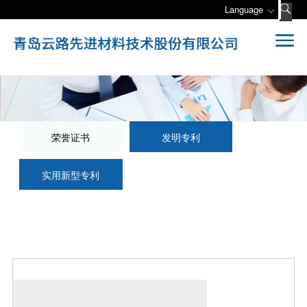
Language
荣誉证书
发明专利
实用新型专利